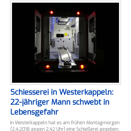
Schiesserei in Westerkappeln:
22-jähriger Mann schwebt in
Lebensgefahr
In Westerkappeln hat es am frühen Montagmorgen
(2.4.2018 gegen 2.42 Uhr) eine Schießerei gegeben.