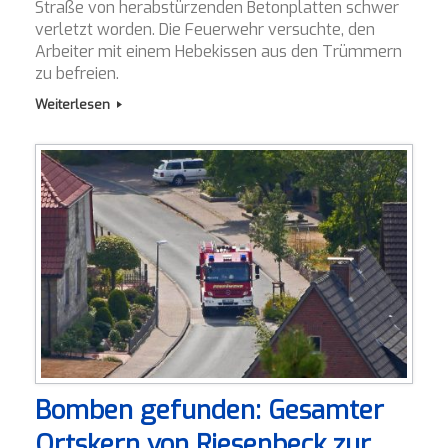
Straße von herabstürzenden Betonplatten schwer
verletzt worden. Die Feuerwehr versuchte, den
Arbeiter mit einem Hebekissen aus den Trümmern
zu befreien.
Weiterlesen
Bomben gefunden: Gesamter
Ortskern von Riesenbeck zur