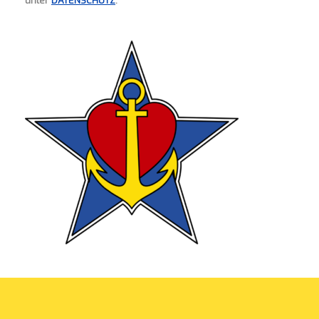
unter
DATENSCHUTZ
.