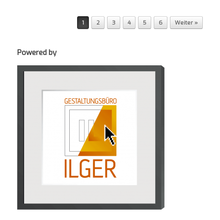
Post navigation
1
2
3
4
5
6
Weiter »
Powered by