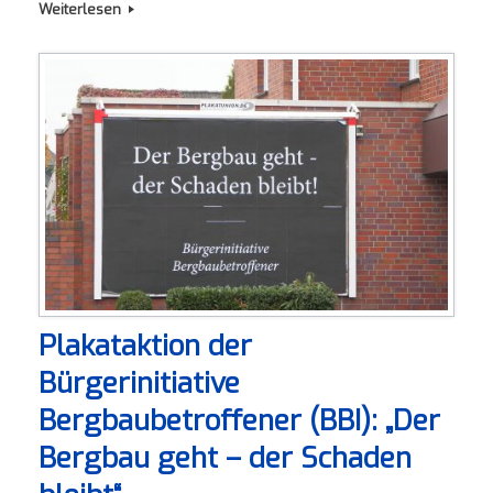
Weiterlesen
Plakataktion der
Bürgerinitiative
Bergbaubetroffener (BBI): „Der
Bergbau geht – der Schaden