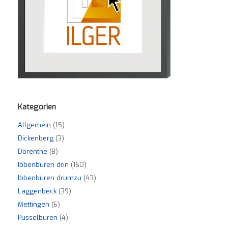
Kategorien
Allgemein
(15)
Dickenberg
(3)
Dörenthe
(8)
Ibbenbüren drin
(160)
Ibbenbüren drumzu
(43)
Laggenbeck
(39)
Mettingen
(6)
Püsselbüren
(4)