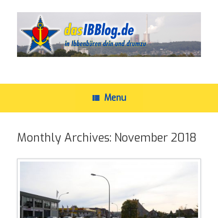
Skip
to
content
Menu
Monthly Archives:
November 2018