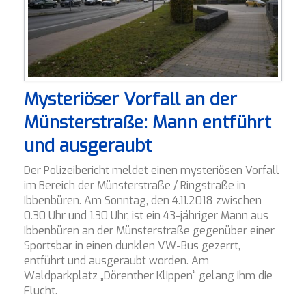
Mysteriöser Vorfall an der
Münsterstraße: Mann entführt
und ausgeraubt
Der Polizeibericht meldet einen mysteriösen Vorfall
im Bereich der Münsterstraße / Ringstraße in
Ibbenbüren. Am Sonntag, den 4.11.2018 zwischen
0.30 Uhr und 1.30 Uhr, ist ein 43-jähriger Mann aus
Ibbenbüren an der Münsterstraße gegenüber einer
Sportsbar in einen dunklen VW-Bus gezerrt,
entführt und ausgeraubt worden. Am
Waldparkplatz „Dörenther Klippen“ gelang ihm die
Flucht.