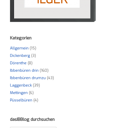
Kategorien
Allgemein
(15)
Dickenberg
(3)
Dörenthe
(8)
Ibbenbüren drin
(160)
Ibbenbüren drumzu
(43)
Laggenbeck
(39)
Mettingen
(6)
Püsselbüren
(4)
dasIBBlog durchsuchen