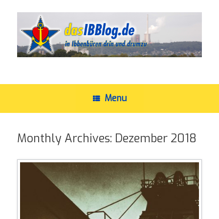
Skip
to
content
Menu
Monthly Archives:
Dezember 2018