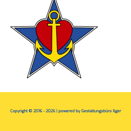
Copyright © 2016 - 2026 | powered by Gestaltungsbüro Ilger
A
SiteOrigin
Theme