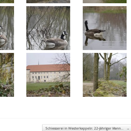
Schiesserei in Westerkappeln: 22-jähriger Mann…
→