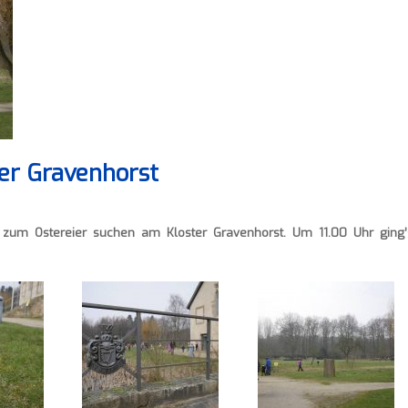
er Gravenhorst
 zum Ostereier suchen am Kloster Gravenhorst. Um 11.00 Uhr ging’