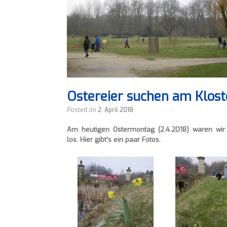
Ostereier suchen am Klost
Posted on
2. April 2018
Am heutigen Ostermontag (2.4.2018) waren wir
los. Hier gibt’s ein paar Fotos.