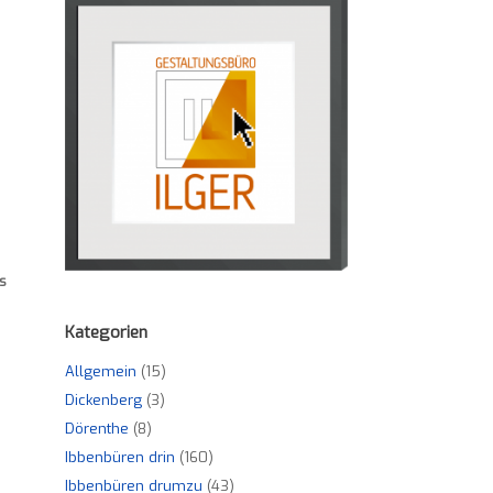
s
Kategorien
Allgemein
(15)
Dickenberg
(3)
Dörenthe
(8)
Ibbenbüren drin
(160)
Ibbenbüren drumzu
(43)