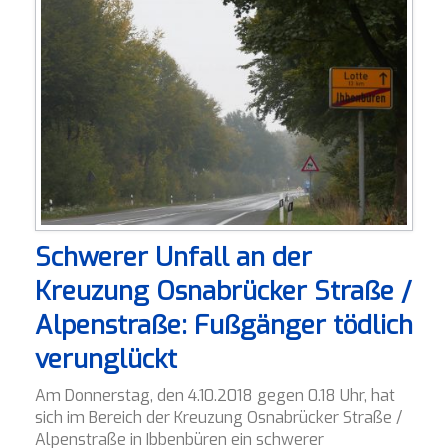
Schwerer Unfall an der
Kreuzung Osnabrücker Straße /
Alpenstraße: Fußgänger tödlich
verunglückt
Am Donnerstag, den 4.10.2018 gegen 0.18 Uhr, hat
sich im Bereich der Kreuzung Osnabrücker Straße /
Alpenstraße in Ibbenbüren ein schwerer