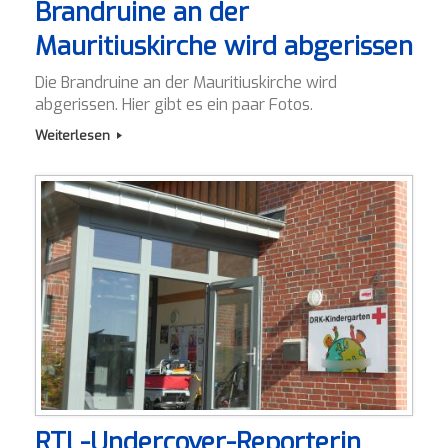
Brandruine an der
Mauritiuskirche wird abgerissen
Die Brandruine an der Mauritiuskirche wird
abgerissen. Hier gibt es ein paar Fotos.
Weiterlesen
RTL-Undercover-Reporterin