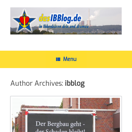
Skip
to
content
Menu
Author Archives:
ibblog