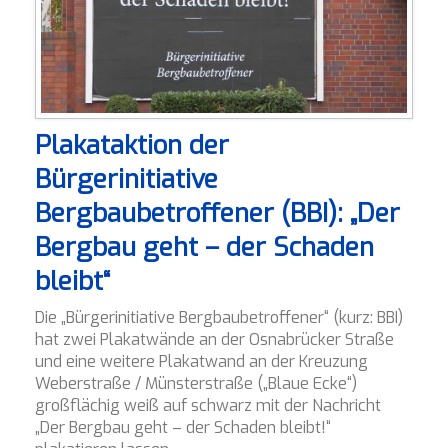
Plakataktion der
Bürgerinitiative
Bergbaubetroffener (BBI): „Der
Bergbau geht – der Schaden
bleibt“
Die „Bürgerinitiative Bergbaubetroffener“ (kurz: BBI)
hat zwei Plakatwände an der Osnabrücker Straße
und eine weitere Plakatwand an der Kreuzung
Weberstraße / Münsterstraße („Blaue Ecke“)
großflächig weiß auf schwarz mit der Nachricht
„Der Bergbau geht – der Schaden bleibt!“