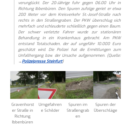
verunglückt. Der 20-Jährige fuhr gegen 06.00 Uhr in
Richtung Ibbenbüren. Den Spuren zufolge geriet er etwa
200 Meter vor dem Kreisverkehr St.-Josef-Straße nach
rechts in den Straßengraben. Der PKW überschlug sich
mehrfach und schleuderte schließlich gegen einen Baum.
Der schwer verletzte Fahrer wurde zur stationären
Behandlung in ein Krankenhaus gebracht. Am PKW
entstand Totalschaden, der auf ungefähr 10.000 Euro
geschätzt wird. Die Polizei hat die Ermittlungen zum
Unfallhergang bzw. der Ursache aufgenommen. (Quelle:
→
Polizeipresse Steinfurt
)
Gravenhorst
Umgefahren
Spuren im
Spuren der
er Straße in
e Schilder
Straßengrab
Überschläge
Richtung
en
Ibbenbüren