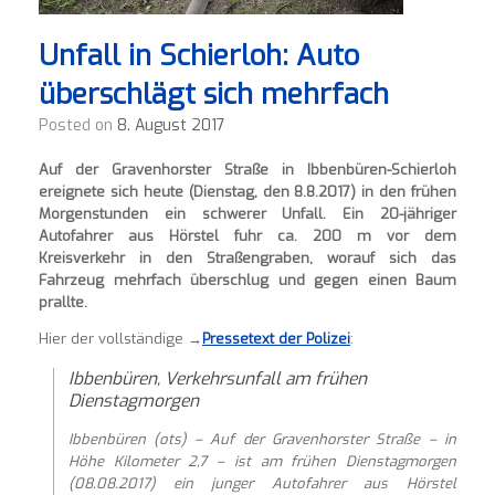
Unfall in Schierloh: Auto
überschlägt sich mehrfach
Posted on
8. August 2017
Auf der Gravenhorster Straße in Ibbenbüren-Schierloh
ereignete sich heute (Dienstag, den 8.8.2017) in den frühen
Morgenstunden ein schwerer Unfall. Ein 20-jähriger
Autofahrer aus Hörstel fuhr ca. 200 m vor dem
Kreisverkehr in den Straßengraben, worauf sich das
Fahrzeug mehrfach überschlug und gegen einen Baum
prallte.
Hier der vollständige →
Pressetext der Polizei
:
Ibbenbüren, Verkehrsunfall am frühen
Dienstagmorgen
Ibbenbüren (ots)
– Auf der Gravenhorster Straße – in
Höhe Kilometer 2,7 – ist am frühen Dienstagmorgen
(08.08.2017) ein junger Autofahrer aus Hörstel