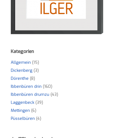
Kategorien
Allgemein
(15)
Dickenberg
(3)
Dörenthe
(8)
Ibbenbüren drin
(160)
Ibbenbüren drumzu
(43)
Laggenbeck
(39)
Mettingen
(6)
Püsselbüren
(4)