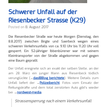
Schwerer Unfall auf der
Riesenbecker Strasse (K29)
Posted on
8. August 2017
Die Riesenbecker Straße war heute Morgen (Dienstag, den
8.8.2017) zwischen Birgte und Saerbeck wegen eines
schweren Verkehrsunfalls von ca. 9.10 Uhr bis 11.20 Uhr voll
gesperrt. Ein 52-jähriger Ibbenbürener war mit seinem
Kleintransporter von der Straße abgekommen und gegen
eine Baum geprallt.
Der Unfall ereignete sich an exakt der selben Stelle, an der
am 28. März ein junger Mann aus Riesenbeck tödlich
verunglückte (→
dasIBBlog berichtete
). Weitere Details zum
Unfall liefert der →
Polizeibericht
.
Fotos vom Einsatz der
Rettungskräfte und dem total zerstörten Auto gibt’s wieder
bei →
nordwest-media
.
Strassensperrung nach einem Verkehrsunfall