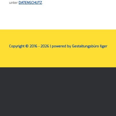
unter
DATENSCHUTZ
.
Copyright © 2016 - 2026 | powered by Gestaltungsbüro Ilger
A
SiteOrigin
Theme