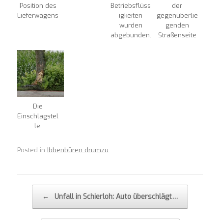
Position des
Betriebsflüss
der
Lieferwagens
igkeiten
gegenüberlie
wurden
genden
abgebunden.
Straßenseite
Die
Einschlagstel
le.
Posted in
Ibbenbüren drumzu
.
Post navigation
←
Unfall in Schierloh: Auto überschlägt…