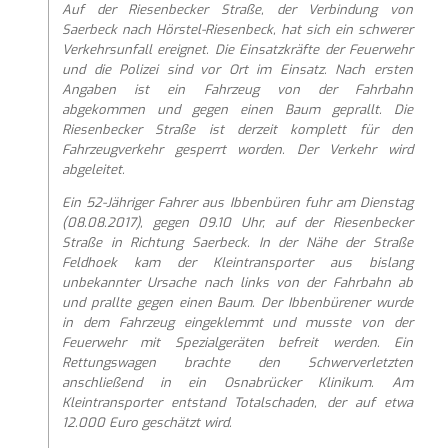
Auf der Riesenbecker Straße, der Verbindung von
Saerbeck nach Hörstel-Riesenbeck, hat sich ein schwerer
Verkehrsunfall ereignet. Die Einsatzkräfte der Feuerwehr
und die Polizei sind vor Ort im Einsatz. Nach ersten
Angaben ist ein Fahrzeug von der Fahrbahn
abgekommen und gegen einen Baum geprallt. Die
Riesenbecker Straße ist derzeit komplett für den
Fahrzeugverkehr gesperrt worden. Der Verkehr wird
abgeleitet.
Ein 52-Jähriger Fahrer aus Ibbenbüren fuhr am Dienstag
(08.08.2017), gegen 09.10 Uhr, auf der Riesenbecker
Straße in Richtung Saerbeck. In der Nähe der Straße
Feldhoek kam der Kleintransporter aus bislang
unbekannter Ursache nach links von der Fahrbahn ab
und prallte gegen einen Baum. Der Ibbenbürener wurde
in dem Fahrzeug eingeklemmt und musste von der
Feuerwehr mit Spezialgeräten befreit werden. Ein
Rettungswagen brachte den Schwerverletzten
anschließend in ein Osnabrücker Klinikum. Am
Kleintransporter entstand Totalschaden, der auf etwa
12.000 Euro geschätzt wird.