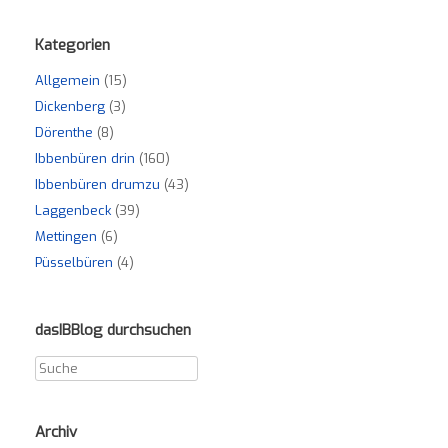
Kategorien
Allgemein
(15)
Dickenberg
(3)
Dörenthe
(8)
Ibbenbüren drin
(160)
Ibbenbüren drumzu
(43)
Laggenbeck
(39)
Mettingen
(6)
Püsselbüren
(4)
dasIBBlog durchsuchen
Archiv