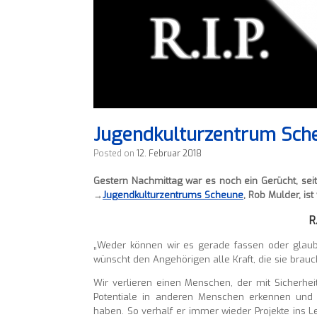
Jugendkulturzentrum Sche
Posted on
12. Februar 2018
Gestern Nachmittag war es noch ein Gerücht, seit 
→
Jugendkulturzentrums Scheune
, Rob Mulder, ist
R
„Weder können wir es gerade fassen oder glaub
wünscht den Angehörigen alle Kraft, die sie brauc
Wir verlieren einen Menschen, der mit Sicherhei
Potentiale in anderen Menschen erkennen und 
haben. So verhalf er immer wieder Projekte ins 