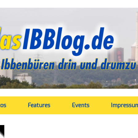
tos
Features
Events
Impressu