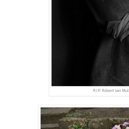
R.I.P. Robert Jan Mu