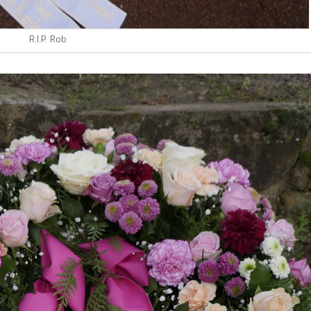
R.I.P. Rob