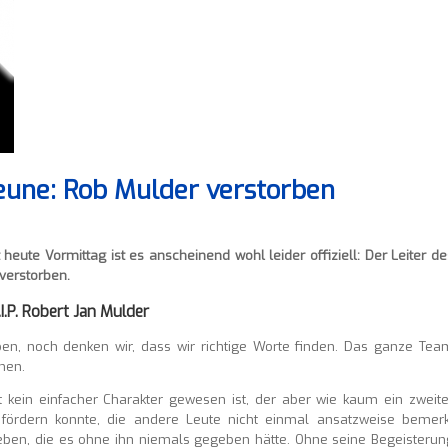
une: Rob Mulder verstorben
heute Vormittag ist es anscheinend wohl leider offiziell: Der Leiter de
 verstorben.
.I.P. Robert Jan Mulder
en, noch denken wir, dass wir richtige Worte finden. Das ganze Tea
hen.
t kein einfacher Charakter gewesen ist, der aber wie kaum ein zweite
fördern konnte, die andere Leute nicht einmal ansatzweise bemerk
Leben, die es ohne ihn niemals gegeben hätte. Ohne seine Begeisterun