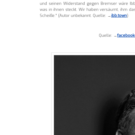
und seinen Widerstand gegen Bremser wäre Ibbe
was in ihnen steckt. Wir haben versäumt, ihm da
Scheiße.“ (Autor unbekannt. Quelle: →
ibb.town
)
Quelle: →
facebook