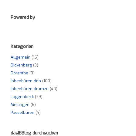
Powered by
Kategorien
Allgemein
(15)
Dickenberg
(3)
Dörenthe
(8)
Ibbenbüren drin
(160)
Ibbenbüren drumzu
(43)
Laggenbeck
(39)
Mettingen
(6)
Püsselbüren
(4)
dasIBBlog durchsuchen