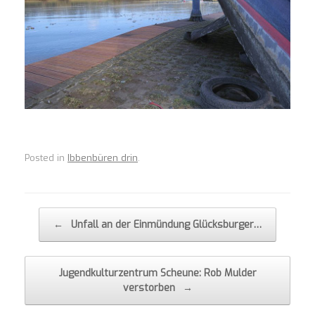
Posted in
Ibbenbüren drin
.
Post navigation
←
Unfall an der Einmündung Glücksburger…
Jugendkulturzentrum Scheune: Rob Mulder
verstorben
→