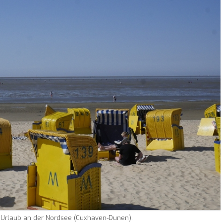
 Urlaub an der Nordsee (Cuxhaven-Dunen).