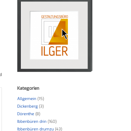
d
Kategorien
Allgemein
(15)
Dickenberg
(3)
Dörenthe
(8)
Ibbenbüren drin
(160)
Ibbenbüren drumzu
(43)