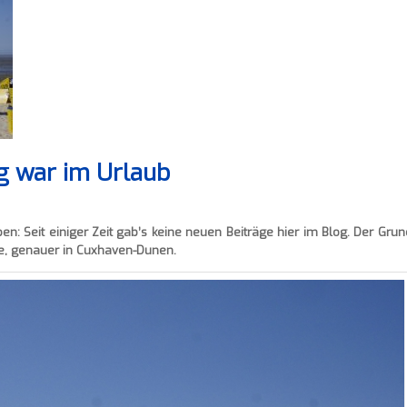
og war im Urlaub
n: Seit einiger Zeit gab’s keine neuen Beiträge hier im Blog. Der Grun
see, genauer in Cuxhaven-Dunen.