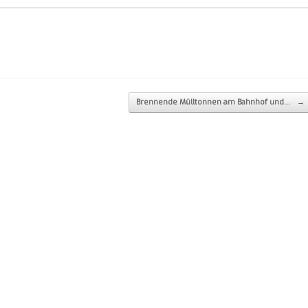
Brennende Mülltonnen am Bahnhof und…
→