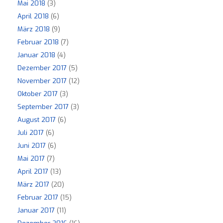
Mai 2018
(3)
April 2018
(6)
März 2018
(9)
Februar 2018
(7)
Januar 2018
(4)
Dezember 2017
(5)
November 2017
(12)
Oktober 2017
(3)
September 2017
(3)
August 2017
(6)
Juli 2017
(6)
Juni 2017
(6)
Mai 2017
(7)
April 2017
(13)
März 2017
(20)
Februar 2017
(15)
Januar 2017
(11)