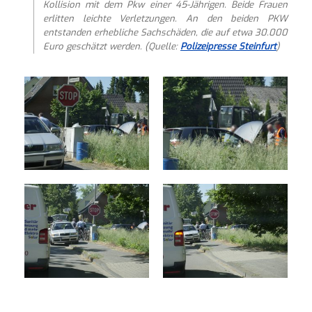
Kollision mit dem Pkw einer 45-Jährigen. Beide Frauen
erlitten leichte Verletzungen. An den beiden PKW
entstanden erhebliche Sachschäden, die auf etwa 30.000
Euro geschätzt werden. (Quelle:
Polizeipresse Steinfurt
)