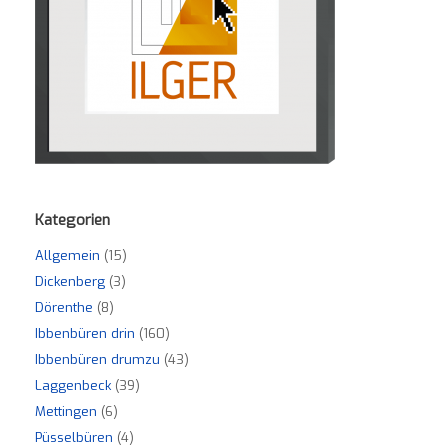
Kategorien
Allgemein
(15)
Dickenberg
(3)
Dörenthe
(8)
Ibbenbüren drin
(160)
Ibbenbüren drumzu
(43)
Laggenbeck
(39)
Mettingen
(6)
Püsselbüren
(4)