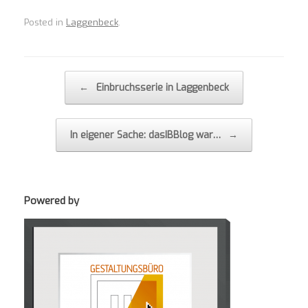
Posted in
Laggenbeck
.
Post navigation
←
Einbruchsserie in Laggenbeck
In eigener Sache: dasIBBlog war…
→
Powered by