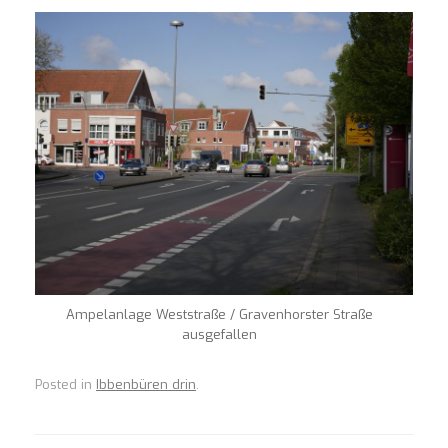
Ampelanlage Weststraße / Gravenhorster Straße
ausgefallen
Posted in
Ibbenbüren drin
.