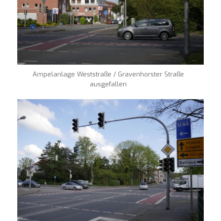
Ampelanlage Weststraße / Gravenhorster Straße
ausgefallen