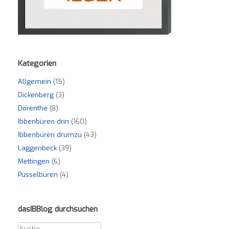
Kategorien
Allgemein
(15)
Dickenberg
(3)
Dörenthe
(8)
Ibbenbüren drin
(160)
Ibbenbüren drumzu
(43)
Laggenbeck
(39)
Mettingen
(6)
Püsselbüren
(4)
dasIBBlog durchsuchen