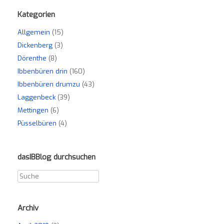
Kategorien
Allgemein
(15)
Dickenberg
(3)
Dörenthe
(8)
Ibbenbüren drin
(160)
Ibbenbüren drumzu
(43)
Laggenbeck
(39)
Mettingen
(6)
Püsselbüren
(4)
dasIBBlog durchsuchen
Archiv