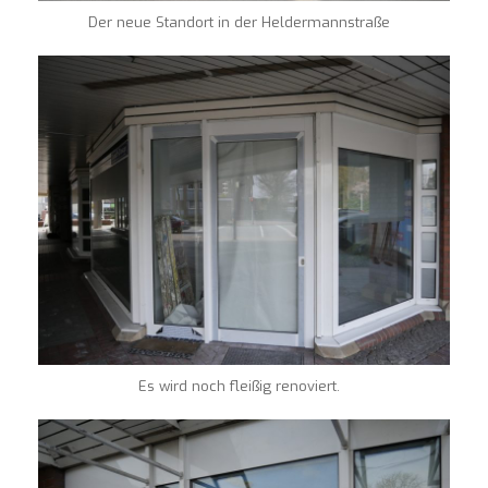
Der neue Standort in der Heldermannstraße
Es wird noch fleißig renoviert.