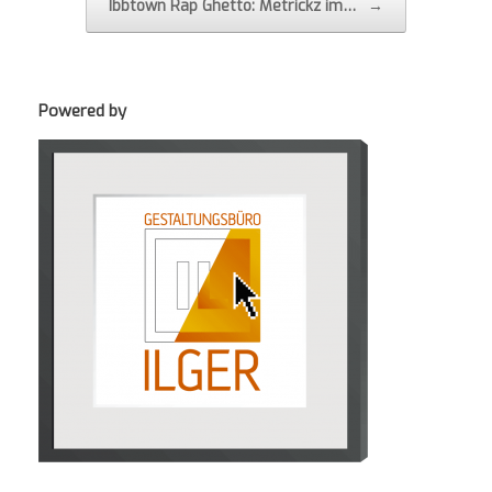
Ibbtown Rap Ghetto: Metrickz im…
→
Powered by