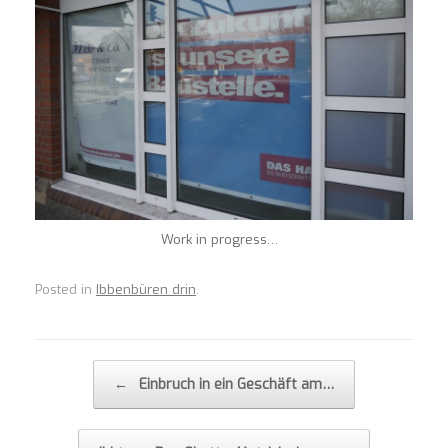
Work in progress…
Posted in
Ibbenbüren drin
.
Post navigation
←
Einbruch in ein Geschäft am…