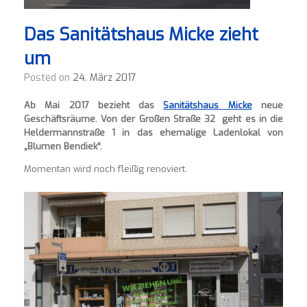
Das Sanitätshaus Micke zieht
um
Posted on
24. März 2017
Ab Mai 2017 bezieht das
Sanitätshaus Micke
neue
Geschäftsräume. Von der Großen Straße 32 geht es in die
Heldermannstraße 1 in das ehemalige Ladenlokal von
„Blumen Bendiek“.
Momentan wird noch fleißig renoviert.