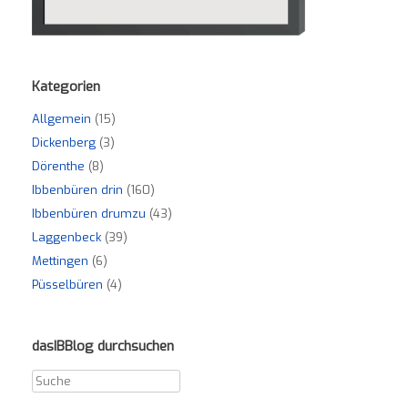
Kategorien
Allgemein
(15)
Dickenberg
(3)
Dörenthe
(8)
Ibbenbüren drin
(160)
Ibbenbüren drumzu
(43)
Laggenbeck
(39)
Mettingen
(6)
Püsselbüren
(4)
dasIBBlog durchsuchen