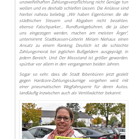
unzweifelhaften Zahlungsverpflichtung nicht Genüge tun
wollen und es deshalb schleifen lassen. Die Anlässe sind
hierbei nahezu beliebig. „Wir haben Eigentümer, die die
städtischen Steuern und Abgaben nicht bezahlen,
ebenso Falschparker… Rundfunkgebühren, die ja über
uns eingezogen werden, machen am meisten Ärger“,
unternimmt Stadtkassen-Leiterin Miriam Niehaus einen
Ansatz zu einem Ranking. Deutlich ist die schlechte
Zahlungsmoral bei jeglichen Bußgeldern ausgeprägt, in
jedem Bereich. Und: Der Missstand ist größer geworden,
spürbar vor allem in den vergangenen beiden Jahren.
Sogar so sehr, dass die Stadt Ibbenbüren jetzt gezielt
gegen Hardcore-Zahlungssäumige vorgehen wird: mit
einer pneumatischen Wegfahrsperre für deren Autos,
landläufig inzwischen auch als Ventilwächter bekannt.