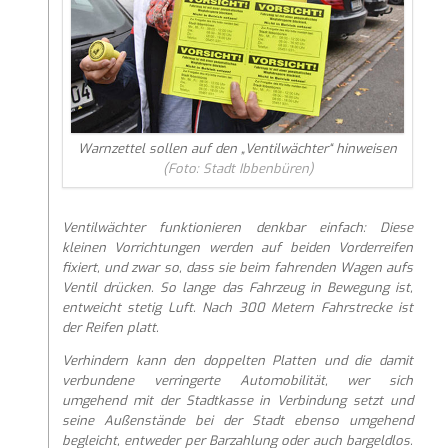
Warnzettel sollen auf den „Ventilwächter“ hinweisen
(Foto: Stadt Ibbenbüren)
Ventilwächter funktionieren denkbar einfach: Diese
kleinen Vorrichtungen werden auf beiden Vorderreifen
fixiert, und zwar so, dass sie beim fahrenden Wagen aufs
Ventil drücken. So lange das Fahrzeug in Bewegung ist,
entweicht stetig Luft. Nach 300 Metern Fahrstrecke ist
der Reifen platt.
Verhindern kann den doppelten Platten und die damit
verbundene verringerte Automobilität, wer sich
umgehend mit der Stadtkasse in Verbindung setzt und
seine Außenstände bei der Stadt ebenso umgehend
begleicht, entweder per Barzahlung oder auch bargeldlos.