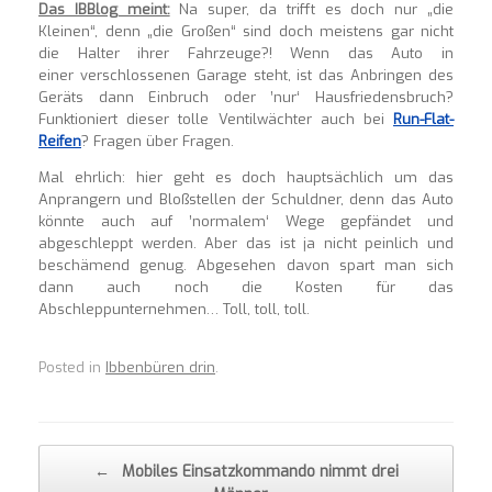
Das IBBlog meint:
Na super, da trifft es doch nur „die
Kleinen“, denn „die Großen“ sind doch meistens gar nicht
die Halter ihrer Fahrzeuge?! Wenn das Auto in
einer verschlossenen Garage steht, ist das Anbringen des
Geräts dann Einbruch oder ’nur‘ Hausfriedensbruch?
Funktioniert dieser tolle Ventilwächter auch bei
Run-Flat-
Reifen
? Fragen über Fragen.
Mal ehrlich: hier geht es doch hauptsächlich um das
Anprangern und Bloßstellen der Schuldner, denn das Auto
könnte auch auf ’normalem‘ Wege gepfändet und
abgeschleppt werden. Aber das ist ja nicht peinlich und
beschämend genug. Abgesehen davon spart man sich
dann auch noch die Kosten für das
Abschleppunternehmen… Toll, toll, toll.
Posted in
Ibbenbüren drin
.
Post navigation
←
Mobiles Einsatzkommando nimmt drei