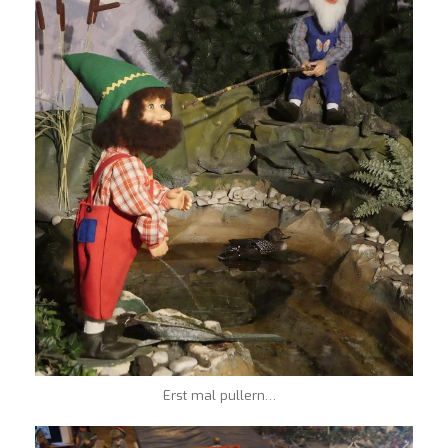
Erst mal pullern…