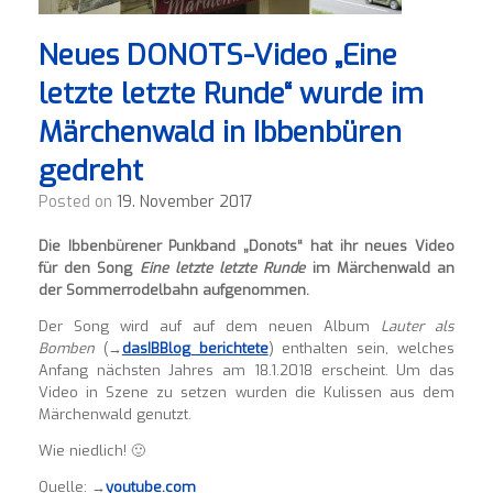
Neues DONOTS-Video „Eine
letzte letzte Runde“ wurde im
Märchenwald in Ibbenbüren
gedreht
Posted on
19. November 2017
Die Ibbenbürener Punkband „Donots“ hat ihr neues Video
für den Song
Eine letzte letzte Runde
im Märchenwald an
der Sommerrodelbahn aufgenommen.
Der Song wird auf auf dem neuen Album
Lauter als
Bomben
(
→
dasIBBlog berichtete
) enthalten sein, welches
Anfang nächsten Jahres am 18.1.2018 erscheint. Um das
Video in Szene zu setzen wurden die Kulissen aus dem
Märchenwald genutzt.
Wie niedlich! 🙂
Quelle: →
youtube.com