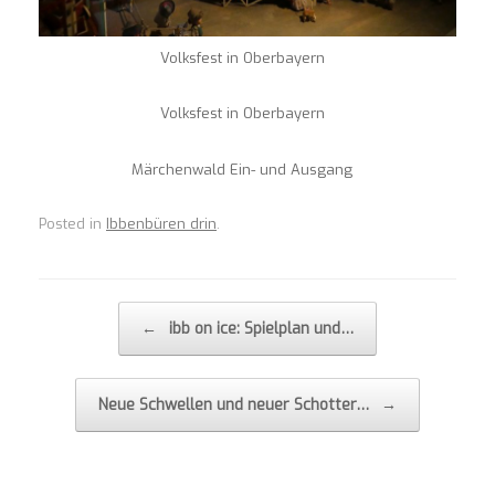
Volksfest in Oberbayern
Volksfest in Oberbayern
Märchenwald Ein- und Ausgang
Posted in
Ibbenbüren drin
.
Post navigation
←
ibb on ice: Spielplan und…
Neue Schwellen und neuer Schotter…
→