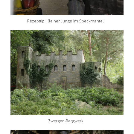
Rezepttip: Kleiner Junge im Speckmantel
Zwergen-Bergwerk