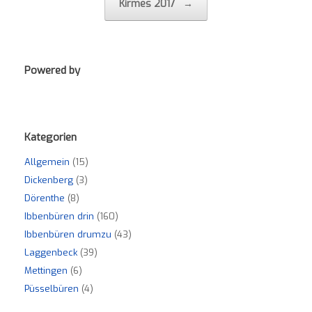
Kirmes 2017
→
Powered by
Kategorien
Allgemein
(15)
Dickenberg
(3)
Dörenthe
(8)
Ibbenbüren drin
(160)
Ibbenbüren drumzu
(43)
Laggenbeck
(39)
Mettingen
(6)
Püsselbüren
(4)