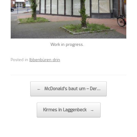
Work in progress.
Posted in
Ibbenbüren drin
.
Post navigation
←
McDonald’s baut um – Der…
Kirmes in Laggenbeck
→