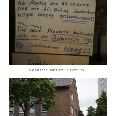
Die Pizzeria Don Camillo zieht um.