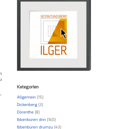
n
u
Kategorien
-
Allgemein
(15)
Dickenberg
(3)
Dörenthe
(8)
Ibbenbüren drin
(160)
Ibbenbüren drumzu
(43)