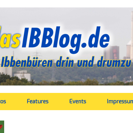
tos
Features
Events
Impressu