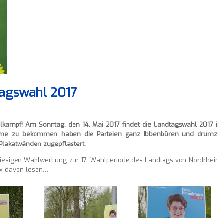
tagswahl 2017
lkampf! Am Sonntag, den 14. Mai 2017 findet die Landtagswahl 2017 i
imme zu bekommen haben die Parteien ganz Ibbenbüren und drumz
lakatwänden zugepflastert.
r hiesigen Wahlwerbung zur 17. Wahlperiode des Landtags von Nordrhein
nix davon lesen…