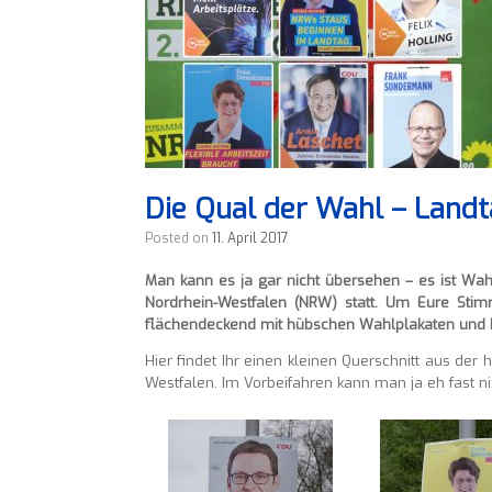
Die Qual der Wahl – Land
Posted on
11. April 2017
Man kann es ja gar nicht übersehen – es ist Wah
Nordrhein-Westfalen (NRW) statt. Um Eure St
flächendeckend mit hübschen Wahlplakaten und P
Hier findet Ihr einen kleinen Querschnitt aus de
Westfalen. Im Vorbeifahren kann man ja eh fast 