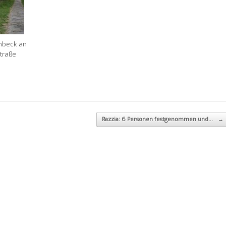
nbeck an
traße
Razzia: 6 Personen festgenommen und…
→