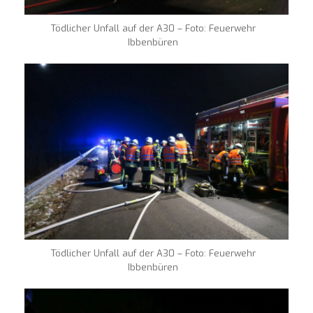
Tödlicher Unfall auf der A30 – Foto: Feuerwehr
Ibbenbüren
Tödlicher Unfall auf der A30 – Foto: Feuerwehr
Ibbenbüren