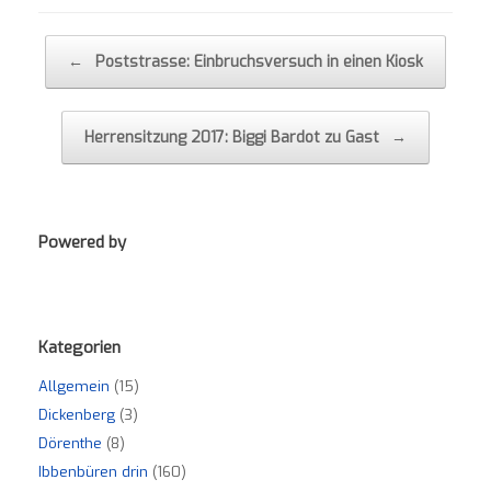
Post navigation
←
Poststrasse: Einbruchsversuch in einen Kiosk
Herrensitzung 2017: Biggi Bardot zu Gast
→
Powered by
Kategorien
Allgemein
(15)
Dickenberg
(3)
Dörenthe
(8)
Ibbenbüren drin
(160)