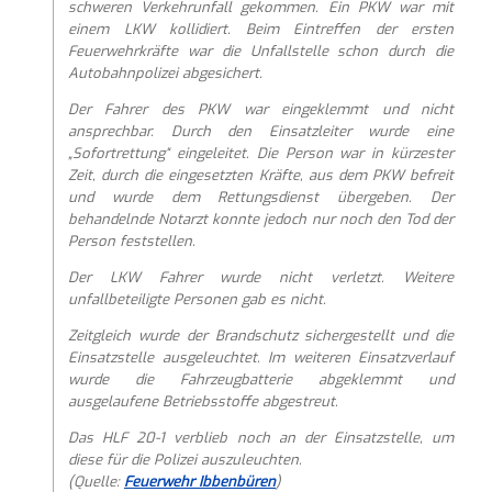
schweren Verkehrunfall gekommen. Ein PKW war mit
einem LKW kollidiert. Beim Eintreffen der ersten
Feuerwehrkräfte war die Unfallstelle schon durch die
Autobahnpolizei abgesichert.
Der Fahrer des PKW war eingeklemmt und nicht
ansprechbar. Durch den Einsatzleiter wurde eine
„Sofortrettung“ eingeleitet. Die Person war in kürzester
Zeit, durch die eingesetzten Kräfte, aus dem PKW befreit
und wurde dem Rettungsdienst übergeben. Der
behandelnde Notarzt konnte jedoch nur noch den Tod der
Person feststellen.
Der LKW Fahrer wurde nicht verletzt. Weitere
unfallbeteiligte Personen gab es nicht.
Zeitgleich wurde der Brandschutz sichergestellt und die
Einsatzstelle ausgeleuchtet. Im weiteren Einsatzverlauf
wurde die Fahrzeugbatterie abgeklemmt und
ausgelaufene Betriebsstoffe abgestreut.
Das HLF 20-1 verblieb noch an der Einsatzstelle, um
diese für die Polizei auszuleuchten.
(Quelle:
Feuerwehr Ibbenbüren
)