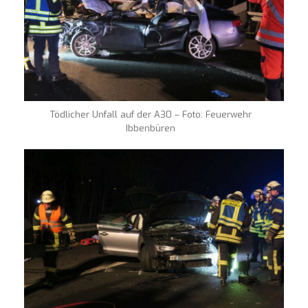
Tödlicher Unfall auf der A30 – Foto: Feuerwehr
Ibbenbüren