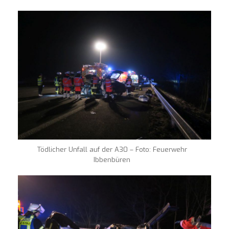
Tödlicher Unfall auf der A30 – Foto: Feuerwehr
Ibbenbüren