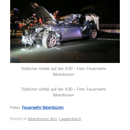
Tödlicher Unfall auf der A30 – Foto: Feuerwehr
Ibbenbüren
Tödlicher Unfall auf der A30 – Foto: Feuerwehr
Ibbenbüren
Fotos:
Feuerwehr Ibbenbüren
Posted in
Ibbenbüren drin
,
Laggenbeck
.