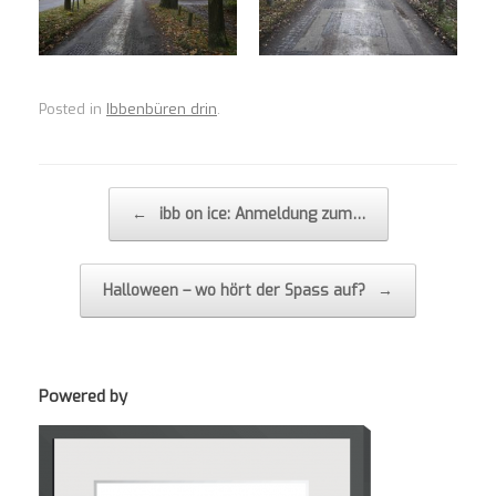
Posted in
Ibbenbüren drin
.
Post navigation
←
ibb on ice: Anmeldung zum…
Halloween – wo hört der Spass auf?
→
Powered by