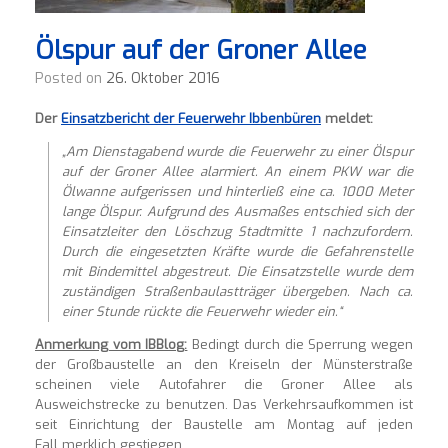
Ölspur auf der Groner Allee
Posted on
26. Oktober 2016
Der
Einsatzbericht der Feuerwehr Ibbenbüren
meldet:
„Am Dienstagabend wurde die Feuerwehr zu einer Ölspur
auf der Groner Allee alarmiert. An einem PKW war die
Ölwanne aufgerissen und hinterließ eine ca. 1000 Meter
lange Ölspur. Aufgrund des Ausmaßes entschied sich der
Einsatzleiter den Löschzug Stadtmitte 1 nachzufordern.
Durch die eingesetzten Kräfte wurde die Gefahrenstelle
mit Bindemittel abgestreut. Die Einsatzstelle wurde dem
zuständigen Straßenbaulastträger übergeben. Nach ca.
einer Stunde rückte die Feuerwehr wieder ein.“
Anmerkung vom IBBlog:
Bedingt durch die Sperrung wegen
der Großbaustelle an den Kreiseln der Münsterstraße
scheinen viele Autofahrer die Groner Allee als
Ausweichstrecke zu benutzen. Das Verkehrsaufkommen ist
seit Einrichtung der Baustelle am Montag auf jeden
Fall merklich gestiegen.