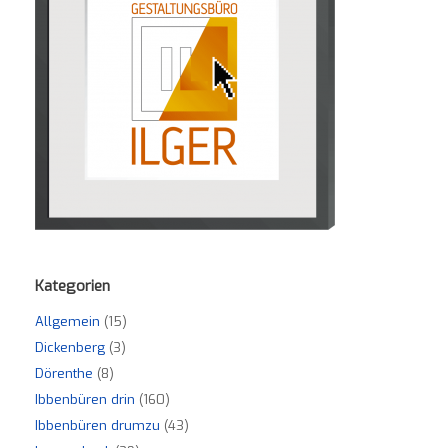
Kategorien
Allgemein
(15)
Dickenberg
(3)
Dörenthe
(8)
Ibbenbüren drin
(160)
Ibbenbüren drumzu
(43)