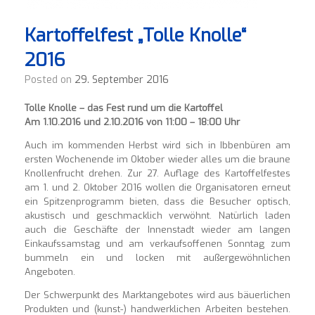
Kartoffelfest „Tolle Knolle“
2016
Posted on
29. September 2016
Tolle Knolle – das Fest rund um die Kartoffel
Am 1.10.2016 und
2.10.2016 von
11:00
–
18:00 Uhr
Auch im kommenden Herbst wird sich in Ibbenbüren am
ersten Wochenende im Oktober wieder alles um die braune
Knollenfrucht drehen. Zur 27. Auflage des Kartoffelfestes
am 1. und 2. Oktober 2016 wollen die Organisatoren erneut
ein Spitzenprogramm bieten, dass die Besucher optisch,
akustisch und geschmacklich verwöhnt. Natürlich laden
auch die Geschäfte der Innenstadt wieder am langen
Einkaufssamstag und am verkaufsoffenen Sonntag zum
bummeln ein und locken mit außergewöhnlichen
Angeboten.
Der Schwerpunkt des Marktangebotes wird aus bäuerlichen
Produkten und (kunst-) handwerklichen Arbeiten bestehen.