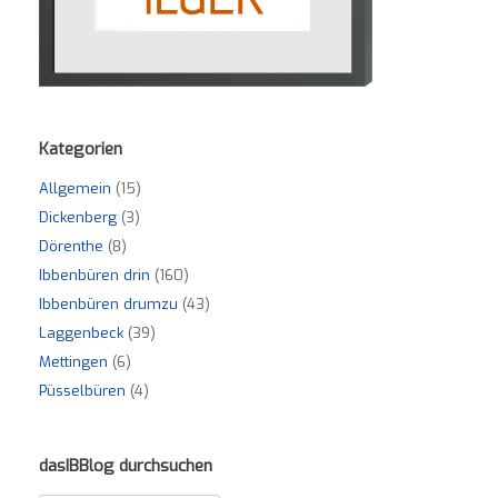
Kategorien
Allgemein
(15)
Dickenberg
(3)
Dörenthe
(8)
Ibbenbüren drin
(160)
Ibbenbüren drumzu
(43)
Laggenbeck
(39)
Mettingen
(6)
Püsselbüren
(4)
dasIBBlog durchsuchen