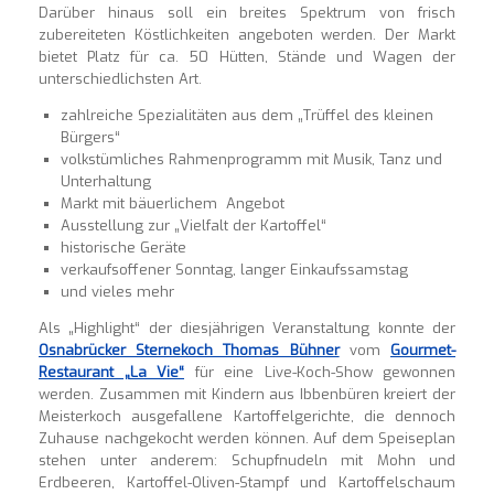
Darüber hinaus soll ein breites Spektrum von frisch
zubereiteten Köstlichkeiten angeboten werden. Der Markt
bietet Platz für ca. 50 Hütten, Stände und Wagen der
unterschiedlichsten Art.
zahlreiche Spezialitäten aus dem „Trüffel des kleinen
Bürgers“
volkstümliches Rahmenprogramm mit Musik, Tanz und
Unterhaltung
Markt mit bäuerlichem Angebot
Ausstellung zur „Vielfalt der Kartoffel“
historische Geräte
verkaufsoffener Sonntag, langer Einkaufssamstag
und vieles mehr
Als „Highlight“ der diesjährigen Veranstaltung konnte der
Osnabrücker Sternekoch Thomas Bühner
vom
Gourmet-
Restaurant „La Vie“
für eine Live-Koch-Show gewonnen
werden. Zusammen mit Kindern aus Ibbenbüren kreiert der
Meisterkoch ausgefallene Kartoffelgerichte, die dennoch
Zuhause nachgekocht werden können. Auf dem Speiseplan
stehen unter anderem: Schupfnudeln mit Mohn und
Erdbeeren, Kartoffel-Oliven-Stampf und Kartoffelschaum